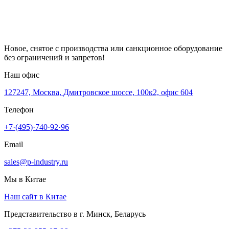
Новое, снятое с производства или санкционное оборудование
без ограничений и запретов!
Наш офис
127247, Москва, Дмитровское шоссе, 100к2, офис 604
Телефон
+7·(495)·740·92·96
Email
sales@p-industry.ru
Мы в Китае
Наш сайт в Китае
Представительство в г. Минск, Беларусь