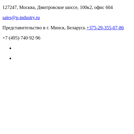
127247, Москва, Дмитровское шоссе, 100к2, офис 604
sales@p-industry.ru
Представительство в г. Минск, Беларусь
+375-29-355-07-86
+7·(495)·740·92·96