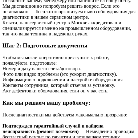
Позвоните вашему менеджеру или напишите на нашу почту.
Мы дистанционно попробуем решить вопрос. Если это
невозможно — бесплатно организуем вывоз оборудования для
диагностики в нашем сервисном центре.
Кстати, наш сервисный центр в Москве аккредитован и
специализируется именно на промышленном оборудовании,
так что ваша техника в надежных руках.
Шаг 2: Подготовьте документы
Чтобы мы могли оперативно приступить к работе,
пожалуйста, подготовьте:
Номер и дату вашего счета/договора.
Фото или видео проблемы (это ускорит диагностику).
Информацию о подключении и настройке оборудования.
Контакты сотрудника, который отвечал за установку.
Акт дефектовки оборудования, если он у вас есть.
Как мы решаем вашу проблему:
После диагностики мы действуем максимально прозрачно:
Подтвержден гарантийный случай и найдена
неисправность (ремонт возможен)
— Немедленно проводим
бесплатный ремонт по гарантии и возвращаем технику,