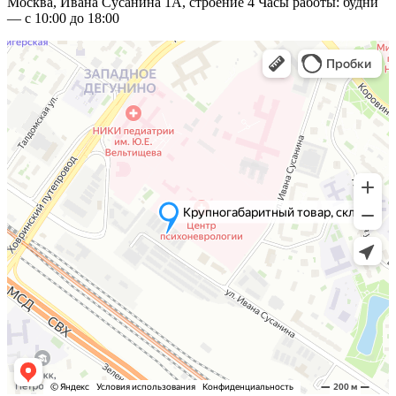
Москва, Ивана Сусанина 1А, строение 4 Часы работы: будни
— с 10:00 до 18:00