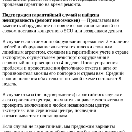
продлевая гарантию на время ремонта.
Подтвержден гарантийный случай и найдена
неисправность (ремонт невозможен)
— Предлагаем вам
заменить оборудование на новое в срок сопоставимый со
сроком поставки конкретного SCU или возвращаем деньги.
В случае если стоимость оборудования превышает 2 миллиона
рублей и оборудование является технически сложным
линейным агрегатом, стоящим на гарантийном учете в стране
экспортере, осуществляем реэкспорт оборудования в
сервисный центр вендора за 4 недели. После устранения
проблемы и предоставления фото/видео отчета и акта от
производителя ввозим его повторно и отдаем вам. Средний
срок исполнения обязательств по такой схеме составляет 8
недель.
В случае отказа (не подтверждения) гарантийного случая и
акта сервисного центра, покупатель вправе самостоятельно
проверить заключение в любом независимом центре
экспертизы или сервисном центре, последний
согласовывается с поставщиком.
Если случай не гарантийный, мы предложим варианты
решения для реанимации оборудования без дополнительной