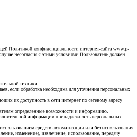
оящей Политикой конфиденциальности интернет-сайта www.p-
 случае несогласия с этими условиями Пользователь должен
ительной техники.
ев, если обработка необходима для уточнения персональных
щих их доступность в сети интернет по сетевому адресу
вателям определенные возможности и информацию.
ополнительной информации принадлежность персональных
использованием средств автоматизации или без использования
ление, изменение), извлечение, использование, передачу