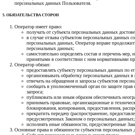
персональных данных Пользователя.
5. ОБЯЗАТЕЛЬСТВА СТОРОН
Оператор имеет право:
получать от субъекта персональных данных досто
в случае отзыва субъектом персональных данных со
персональных данных, Оператор вправе продолжить
персональных данных;
самостоятельно определять состав и перечень мер
принятыми в соответствии с ним нормативными пр
Оператор обязан:
предоставлять субъекту персональных данных по е
организовывать обработку персональных данных в
отвечать на обращения и запросы субъектов персон
сообщать в уполномоченный орган по защите прав 
запроса;
публиковать или иным образом обеспечивать неог
принимать правовые, организационные и техническ
блокирования, копирования, предоставления, расп
прекратить передачу (распространение, предоставл
предусмотренных Законом о персональных данных;
исполнять иные обязанности, предусмотренные Зак
Основные права и обязанности субъектов персональных