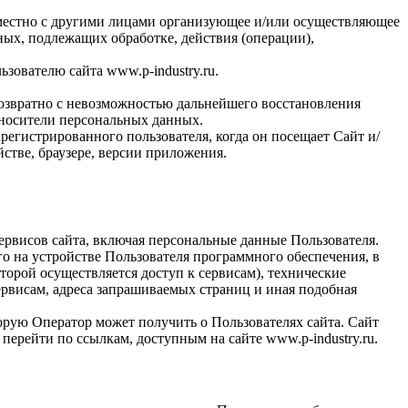
местно с другими лицами организующее и/или осуществляющее
ых, подлежащих обработке, действия (операции),
ователю сайта www.p-industry.ru.
озвратно с невозможностью дальнейшего восстановления
носители персональных данных.
регистрированного пользователя, когда он посещает Сайт и/
стве, браузере, версии приложения.
ервисов сайта, включая персональные данные Пользователя.
о на устройстве Пользователя программного обеспечения, в
торой осуществляется доступ к сервисам), технические
ервисам, адреса запрашиваемых страниц и иная подобная
орую Оператор может получить о Пользователях сайта. Сайт
 перейти по ссылкам, доступным на сайте www.p-industry.ru.