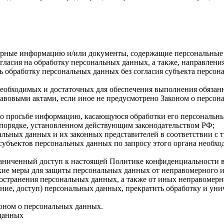
верные информацию и/или документы, содержащие персональные
гласия на обработку персональных данных, а также, направлен
 обработку персональных данных без согласия субъекта персон
, необходимых и достаточных для обеспечения выполнения обяза
авовыми актами, если иное не предусмотрено Законом о персон
го просьбе информацию, касающуюся обработки его персональн
 порядке, установленном действующим законодательством РФ;
альных данных и их законных представителей в соответствии с 
субъектов персональных данных по запросу этого органа необхо
раниченный доступ к настоящей Политике конфиденциальности 
ие меры для защиты персональных данных от неправомерного ил
ространения персональных данных, а также от иных неправомер
ение, доступ) персональных данных, прекратить обработку и уни
оном о персональных данных.
 данных