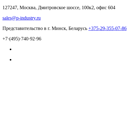
127247, Москва, Дмитровское шоссе, 100к2, офис 604
sales@p-industry.ru
Представительство в г. Минск, Беларусь
+375-29-355-07-86
+7·(495)·740·92·96