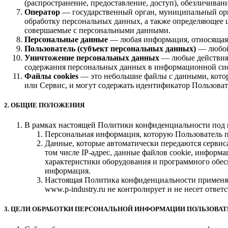
(распространение, предоставление, доступ), обезличива
Оператор
— государственный орган, муниципальный орг
обработку персональных данных, а также определяющее 
совершаемые с персональными данными.
Персональные данные
— любая информация, относящаяся
Пользователь (субъект персональных данных)
— любой 
Уничтожение персональных данных
— любые действия,
содержания персональных данных в информационной сис
Файлы cookies
— это небольшие файлы с данными, которы
или Сервис, и могут содержать идентификатор Пользовате
2. ОБЩИЕ ПОЛОЖЕНИЯ
В рамках настоящей Политики конфиденциальности под 
Персональная информация, которую Пользователь пр
Данные, которые автоматически передаются сервис
том числе IP-адрес, данные файлов cookie, информа
характеристики оборудования и программного обесп
информация.
Настоящая Политика конфиденциальности применяетс
www.p-industry.ru не контролирует и не несет ответ
3. ЦЕЛИ ОБРАБОТКИ ПЕРСОНАЛЬНОЙ ИНФОРМАЦИИ ПОЛЬЗОВА