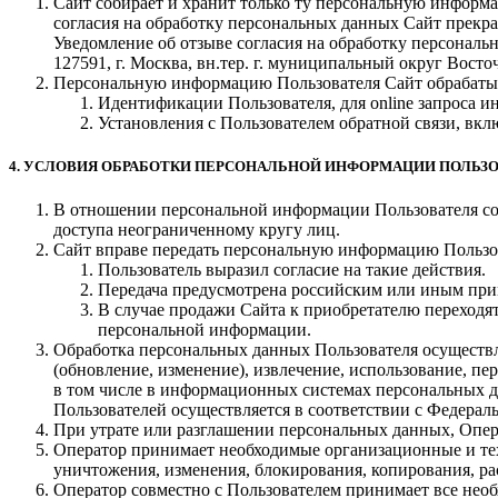
Сайт собирает и хранит только ту персональную информа
согласия на обработку персональных данных Сайт прекра
Уведомление об отзыве согласия на обработку персональ
127591, г. Москва, вн.тер. г. муниципальный округ Восточ
Персональную информацию Пользователя Сайт обрабатыв
Идентификации Пользователя, для online запроса и
Установления с Пользователем обратной связи, вкл
4. УСЛОВИЯ ОБРАБОТКИ ПЕРСОНАЛЬНОЙ ИНФОРМАЦИИ ПОЛЬЗО
В отношении персональной информации Пользователя сох
доступа неограниченному кругу лиц.
Сайт вправе передать персональную информацию Пользов
Пользователь выразил согласие на такие действия.
Передача предусмотрена российским или иным при
В случае продажи Сайта к приобретателю переходя
персональной информации.
Обработка персональных данных Пользователя осуществля
(обновление, изменение), извлечение, использование, пе
в том числе в информационных системах персональных д
Пользователей осуществляется в соответствии с Федерал
При утрате или разглашении персональных данных, Опер
Оператор принимает необходимые организационные и те
уничтожения, изменения, блокирования, копирования, ра
Оператор совместно с Пользователем принимает все не