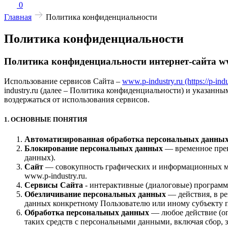
0
Главная
Политика конфиденциальности
Политика конфиденциальности
Политика конфиденциальности интернет-сайта ww
Использование сервисов Сайта –
www.p-industry.ru (https://p-indu
industry.ru (далее – Политика конфиденциальности) и указанн
воздержаться от использования сервисов.
1. ОСНОВНЫЕ ПОНЯТИЯ
Автоматизированная обработка персональных данны
Блокирование персональных данных
— временное прек
данных).
Сайт
— совокупность графических и информационных мат
www.p-industry.ru.
Сервисы Сайта
- интерактивные (диалоговые) програм
Обезличивание персональных данных
— действия, в р
данных конкретному Пользователю или иному субъекту 
Обработка персональных данных
— любое действие (оп
таких средств с персональными данными, включая сбор, з