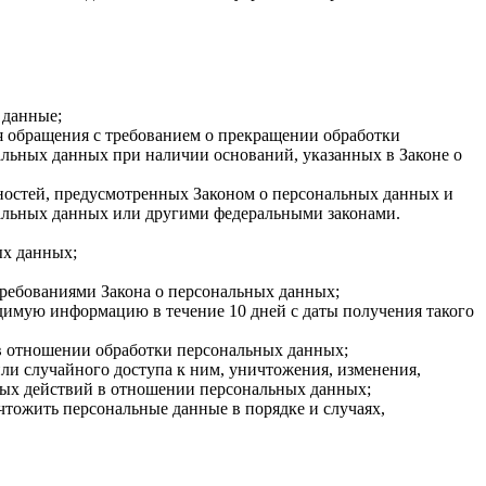
 данные;
ия обращения с требованием о прекращении обработки
альных данных при наличии оснований, указанных в Законе о
нностей, предусмотренных Законом о персональных данных и
альных данных или другими федеральными законами.
ых данных;
требованиями Закона о персональных данных;
димую информацию в течение 10 дней с даты получения такого
в отношении обработки персональных данных;
и случайного доступа к ним, уничтожения, изменения,
ных действий в отношении персональных данных;
чтожить персональные данные в порядке и случаях,