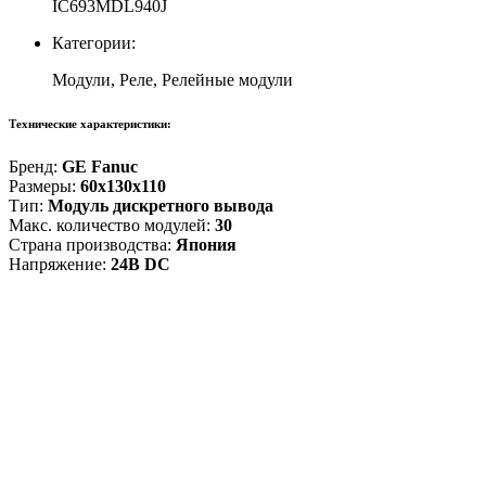
IC693MDL940J
Категории:
Модули, Реле, Релейные модули
Технические характеристики:
Бренд:
GE Fanuc
Размеры:
60x130x110
Тип:
Модуль дискретного вывода
Макс. количество модулей:
30
Страна производства:
Япония
Напряжение:
24В DC