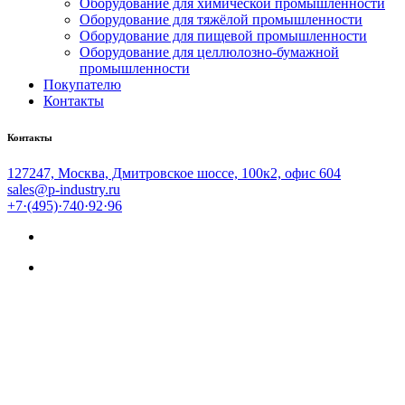
Оборудование для химической промышленности
Оборудование для тяжёлой промышленности
Оборудование для пищевой промышленности
Оборудование для целлюлозно-бумажной
промышленности
Покупателю
Контакты
Контакты
127247, Москва, Дмитровское шоссе, 100к2, офис 604
sales@p-industry.ru
+7·(495)·740·92·96