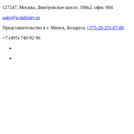
127247, Москва, Дмитровское шоссе, 100к2, офис 604
sales@p-industry.ru
Представительство в г. Минск, Беларусь
+375-29-355-07-86
+7·(495)·740·92·96