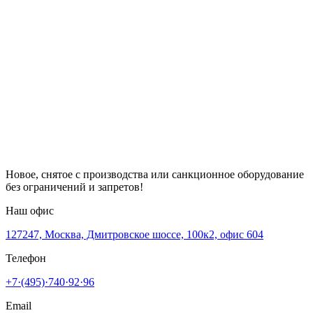
Новое, снятое с производства или санкционное оборудование
без ограничений и запретов!
Наш офис
127247, Москва, Дмитровское шоссе, 100к2, офис 604
Телефон
+7·(495)·740·92·96
Email