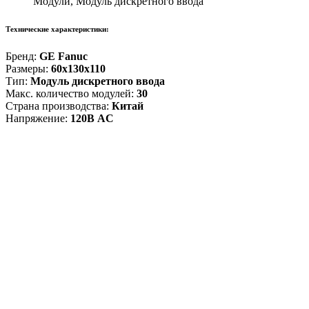
Модули, Модуль дискретного ввода
Технические характеристики:
Бренд:
GE Fanuc
Размеры:
60x130x110
Тип:
Модуль дискретного ввода
Макс. количество модулей:
30
Страна производства:
Китай
Напряжение:
120В AC