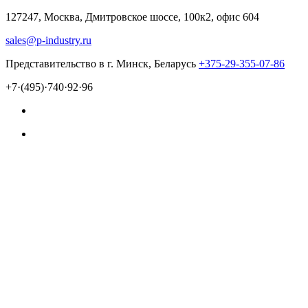
127247, Москва, Дмитровское шоссе, 100к2, офис 604
sales@p-industry.ru
Представительство в г. Минск, Беларусь
+375-29-355-07-86
+7·(495)·740·92·96