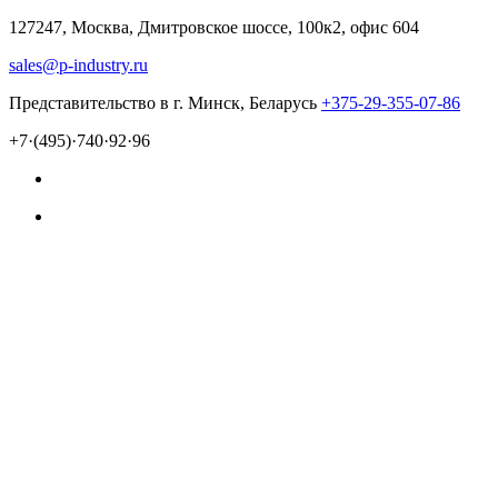
127247, Москва, Дмитровское шоссе, 100к2, офис 604
sales@p-industry.ru
Представительство в г. Минск, Беларусь
+375-29-355-07-86
+7·(495)·740·92·96