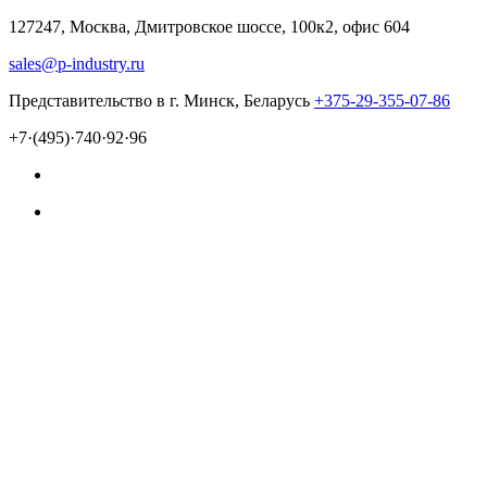
127247, Москва, Дмитровское шоссе, 100к2, офис 604
sales@p-industry.ru
Представительство в г. Минск, Беларусь
+375-29-355-07-86
+7·(495)·740·92·96