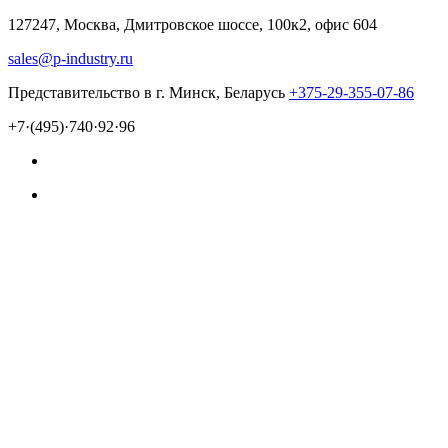
127247, Москва, Дмитровское шоссе, 100к2, офис 604
sales@p-industry.ru
Представительство в г. Минск, Беларусь
+375-29-355-07-86
+7·(495)·740·92·96