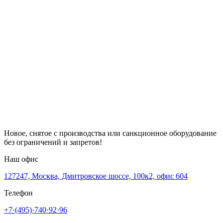
Новое, снятое с производства или санкционное оборудование
без ограничений и запретов!
Наш офис
127247, Москва, Дмитровское шоссе, 100к2, офис 604
Телефон
+7·(495)·740·92·96