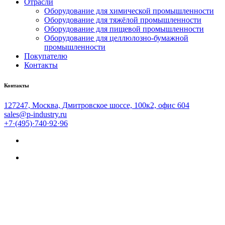
Отрасли
Оборудование для химической промышленности
Оборудование для тяжёлой промышленности
Оборудование для пищевой промышленности
Оборудование для целлюлозно-бумажной
промышленности
Покупателю
Контакты
Контакты
127247, Москва, Дмитровское шоссе, 100к2, офис 604
sales@p-industry.ru
+7·(495)·740·92·96