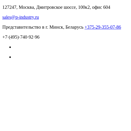
127247, Москва, Дмитровское шоссе, 100к2, офис 604
sales@p-industry.ru
Представительство в г. Минск, Беларусь
+375-29-355-07-86
+7·(495)·740·92·96