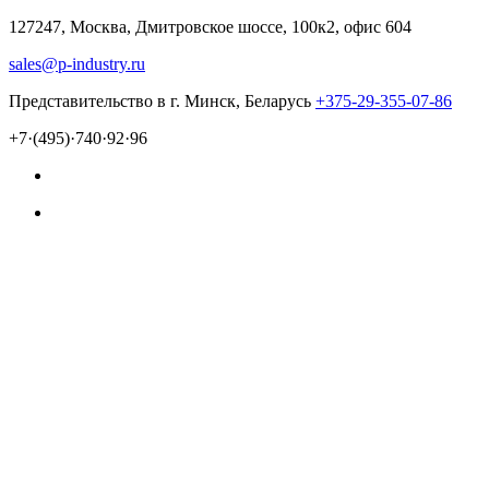
127247, Москва, Дмитровское шоссе, 100к2, офис 604
sales@p-industry.ru
Представительство в г. Минск, Беларусь
+375-29-355-07-86
+7·(495)·740·92·96