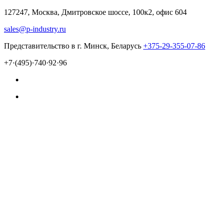
127247, Москва, Дмитровское шоссе, 100к2, офис 604
sales@p-industry.ru
Представительство в г. Минск, Беларусь
+375-29-355-07-86
+7·(495)·740·92·96