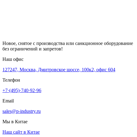
Новое, снятое с производства или санкционное оборудование
без ограничений и запретов!
Наш офис
127247, Москва, Дмитровское шоссе, 100к2, офис 604
Телефон
+7·(495)·740·92·96
Email
sales@p-industry.ru
Мы в Китае
Наш сайт в Китае