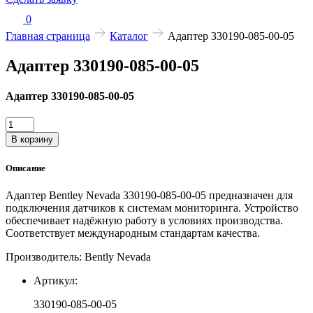
0
Главная страница
Каталог
Адаптер 330190-085-00-05
Адаптер 330190-085-00-05
Адаптер 330190-085-00-05
Количество
товара
В корзину
Адаптер
330190-
Описание
085-
00-
Адаптер Bentley Nevada 330190-085-00-05 предназначен для
05
подключения датчиков к системам мониторинга. Устройство
обеспечивает надёжную работу в условиях производства.
Соответствует международным стандартам качества.
Производитель: Bently Nevada
Артикул:
330190-085-00-05