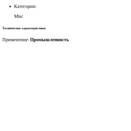
Категории:
Misc
Технические характеристики:
Применение:
Промышленность