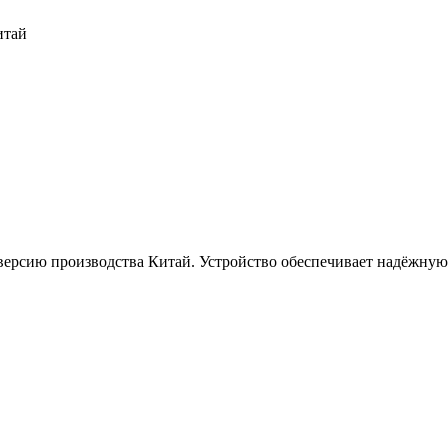
итай
версию производства Китай. Устройство обеспечивает надёжную 