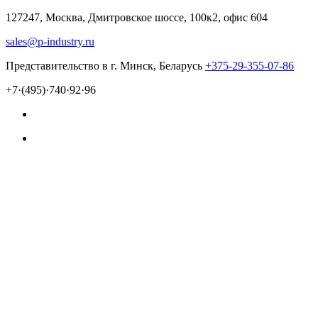
127247, Москва, Дмитровское шоссе, 100к2, офис 604
sales@p-industry.ru
Представительство в г. Минск, Беларусь
+375-29-355-07-86
+7·(495)·740·92·96