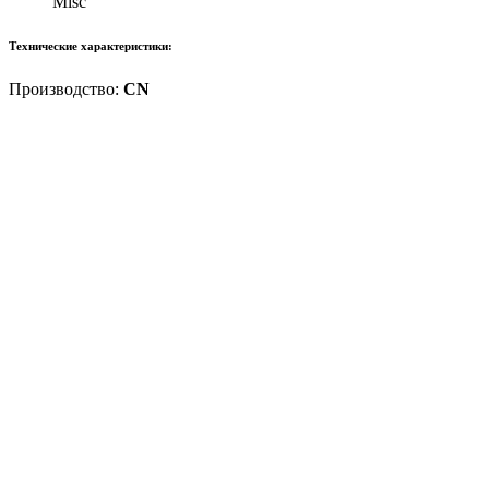
Misc
Технические характеристики:
Производство:
CN