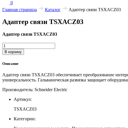
0
Главная страница
Каталог
Адаптер связи TSXACZ03
Адаптер связи TSXACZ03
Адаптер связи TSXACZ03
Количество
товара
В корзину
Адаптер
связи
Описание
TSXACZ03
Адаптер связи TSXACZ03 обеспечивает преобразование интерф
универсальность. Гальваническая развязка защищает оборудов
Производитель: Schneider Electric
Артикул:
TSXACZ03
Категории: