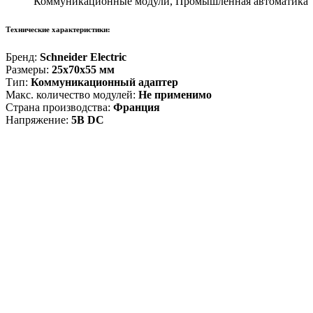
Коммуникационные модули, Промышленная автоматика
Технические характеристики:
Бренд:
Schneider Electric
Размеры:
25x70x55 мм
Тип:
Коммуникационный адаптер
Макс. количество модулей:
Не применимо
Страна производства:
Франция
Напряжение:
5В DC