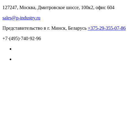
127247, Москва, Дмитровское шоссе, 100к2, офис 604
sales@p-industry.ru
Представительство в г. Минск, Беларусь
+375-29-355-07-86
+7·(495)·740·92·96