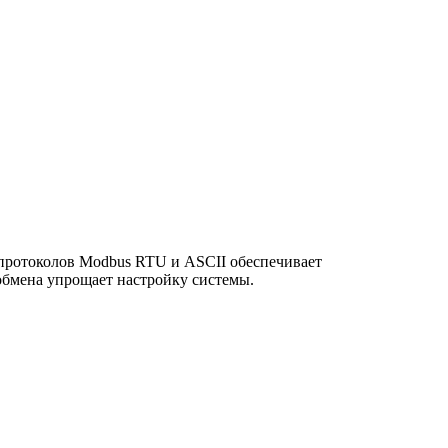
протоколов Modbus RTU и ASCII обеспечивает
обмена упрощает настройку системы.