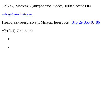
127247, Москва, Дмитровское шоссе, 100к2, офис 604
sales@p-industry.ru
Представительство в г. Минск, Беларусь
+375-29-355-07-86
+7·(495)·740·92·96