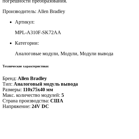
погрешности преобразования.
Производитель: Allen Bradley
Артикул:
MPL-A310F-SK72AA
Категории:
Аналоговые модули, Модули, Модули вывода
Технические характеристики:
Бренд:
Allen Bradley
Тип:
Аналоговый модуль вывода
Размеры:
110x75x40 мм
Макс. количество модулей:
5
Страна производства:
США
Напряжение:
24V DC