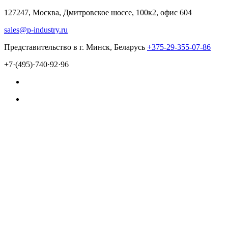
127247, Москва, Дмитровское шоссе, 100к2, офис 604
sales@p-industry.ru
Представительство в г. Минск, Беларусь
+375-29-355-07-86
+7·(495)·740·92·96