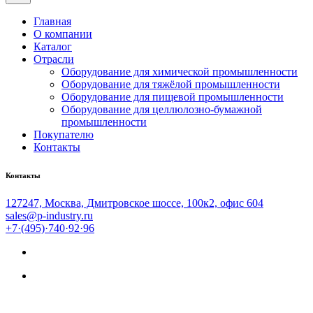
Главная
О компании
Каталог
Отрасли
Оборудование для химической промышленности
Оборудование для тяжёлой промышленности
Оборудование для пищевой промышленности
Оборудование для целлюлозно-бумажной
промышленности
Покупателю
Контакты
Контакты
127247, Москва, Дмитровское шоссе, 100к2, офис 604
sales@p-industry.ru
+7·(495)·740·92·96