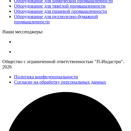
Оборудование для химической промышленности
Оборудование для тяжёлой промышленности
Оборудование для пищевой промышленности
Оборудование для целлюлозно-бумажной
промышленности
Наши мессенджеры:
Общество с ограниченной ответственностью "П-Индастри".
2026
Политика конфиденциальности
Согласие на обработку персональных данных