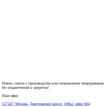
Новое, снятое с производства или санкционное оборудование
без ограничений и запретов!
Наш офис
127247, Москва, Дмитровское шоссе, 100к2, офис 604