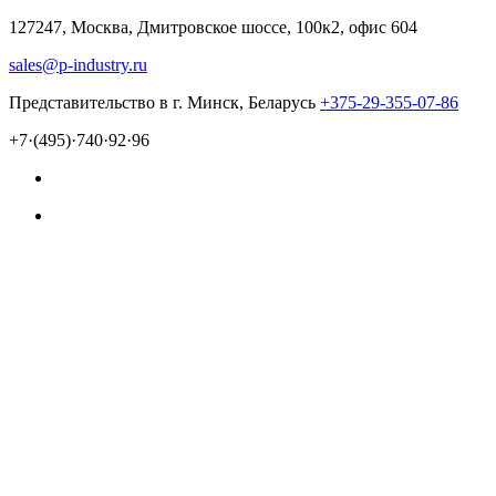
127247, Москва, Дмитровское шоссе, 100к2, офис 604
sales@p-industry.ru
Представительство в г. Минск, Беларусь
+375-29-355-07-86
+7·(495)·740·92·96