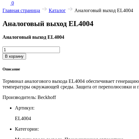
0
Главная страница
Каталог
Аналоговый выход EL4004
Аналоговый выход EL4004
Аналоговый выход EL4004
Количество
товара
В корзину
Аналоговый
выход
Описание
EL4004
Терминал аналогового выхода EL4004 обеспечивает генерацию
температуры окружающей среды. Защита от переполюсовки и п
Производитель: Beckhoff
Артикул:
EL4004
Категории: