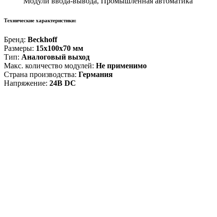
Модули ввода-вывода, Промышленная автоматика
Технические характеристики:
Бренд:
Beckhoff
Размеры:
15x100x70 мм
Тип:
Аналоговый выход
Макс. количество модулей:
Не применимо
Страна производства:
Германия
Напряжение:
24В DC