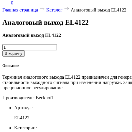
0
Главная страница
Каталог
Аналоговый выход EL4122
Аналоговый выход EL4122
Аналоговый выход EL4122
Количество
товара
В корзину
Аналоговый
выход
Описание
EL4122
Терминал аналогового выхода EL4122 предназначен для генер
стабильность выходного сигнала при изменении нагрузки. Защ
прецизионное регулирование.
Производитель: Beckhoff
Артикул:
EL4122
Категории: