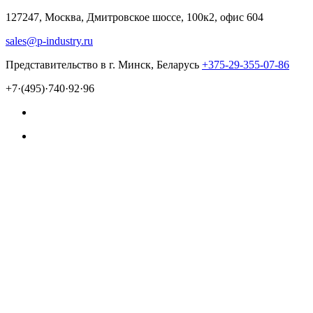
127247, Москва, Дмитровское шоссе, 100к2, офис 604
sales@p-industry.ru
Представительство в г. Минск, Беларусь
+375-29-355-07-86
+7·(495)·740·92·96