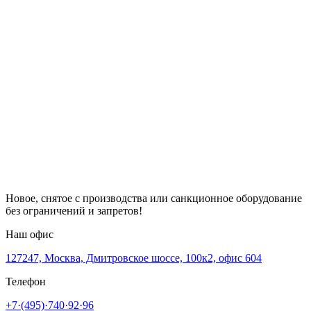
Новое, снятое с производства или санкционное оборудование
без ограничений и запретов!
Наш офис
127247, Москва, Дмитровское шоссе, 100к2, офис 604
Телефон
+7·(495)·740·92·96