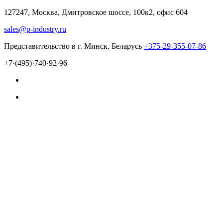
127247, Москва, Дмитровское шоссе, 100к2, офис 604
sales@p-industry.ru
Представительство в г. Минск, Беларусь
+375-29-355-07-86
+7·(495)·740·92·96