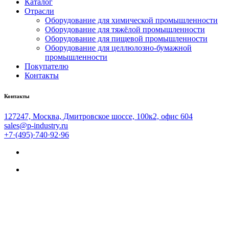
Каталог
Отрасли
Оборудование для химической промышленности
Оборудование для тяжёлой промышленности
Оборудование для пищевой промышленности
Оборудование для целлюлозно-бумажной
промышленности
Покупателю
Контакты
Контакты
127247, Москва, Дмитровское шоссе, 100к2, офис 604
sales@p-industry.ru
+7·(495)·740·92·96