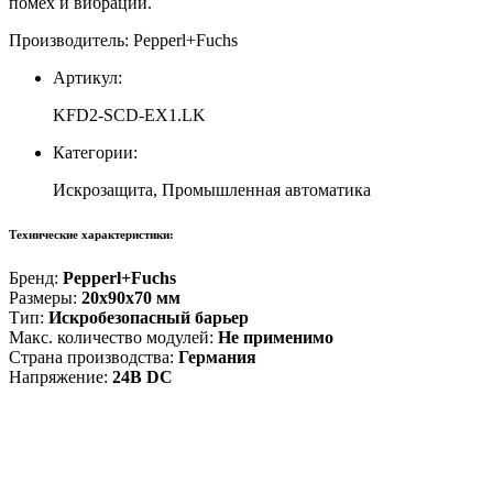
помех и вибраций.
Производитель: Pepperl+Fuchs
Артикул:
KFD2-SCD-EX1.LK
Категории:
Искрозащита, Промышленная автоматика
Технические характеристики:
Бренд:
Pepperl+Fuchs
Размеры:
20x90x70 мм
Тип:
Искробезопасный барьер
Макс. количество модулей:
Не применимо
Страна производства:
Германия
Напряжение:
24В DC