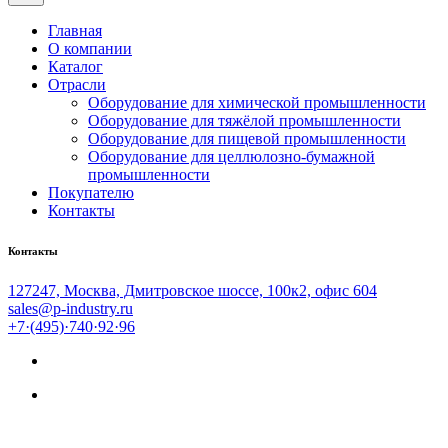
Главная
О компании
Каталог
Отрасли
Оборудование для химической промышленности
Оборудование для тяжёлой промышленности
Оборудование для пищевой промышленности
Оборудование для целлюлозно-бумажной
промышленности
Покупателю
Контакты
Контакты
127247, Москва, Дмитровское шоссе, 100к2, офис 604
sales@p-industry.ru
+7·(495)·740·92·96