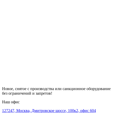
Новое, снятое с производства или санкционное оборудование
без ограничений и запретов!
Наш офис
127247, Москва, Дмитровское шоссе, 100к2, офис 604