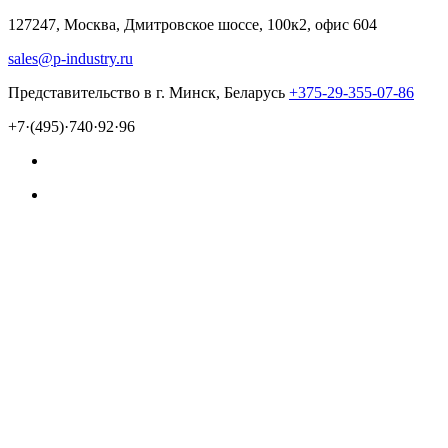
127247, Москва, Дмитровское шоссе, 100к2, офис 604
sales@p-industry.ru
Представительство в г. Минск, Беларусь
+375-29-355-07-86
+7·(495)·740·92·96