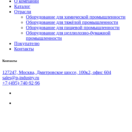
О компании
Каталог
Отрасли
Оборудование для химической промышленности
Оборудование для тяжёлой промышленности
Оборудование для пищевой промышленности
Оборудование для целлюлозно-бумажной
промышленности
Покупателю
Контакты
Контакты
127247, Москва, Дмитровское шоссе, 100к2, офис 604
sales@p-industry.ru
+7·(495)·740·92·96