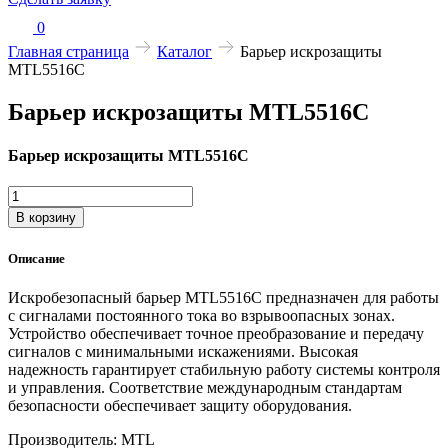
0
Главная страница
Каталог
Барьер искрозащиты
MTL5516C
Барьер искрозащиты MTL5516C
Барьер искрозащиты MTL5516C
Количество
товара
В корзину
Барьер
искрозащиты
Описание
MTL5516C
Искробезопасный барьер MTL5516C предназначен для работы
с сигналами постоянного тока во взрывоопасных зонах.
Устройство обеспечивает точное преобразование и передачу
сигналов с минимальными искажениями. Высокая
надежность гарантирует стабильную работу системы контроля
и управления. Соответствие международным стандартам
безопасности обеспечивает защиту оборудования.
Производитель: MTL