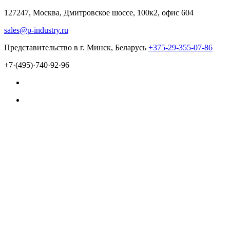
127247, Москва, Дмитровское шоссе, 100к2, офис 604
sales@p-industry.ru
Представительство в г. Минск, Беларусь
+375-29-355-07-86
+7·(495)·740·92·96