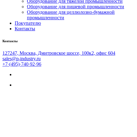
Оборудование для тяжёлой промышленности
Оборудование для пищевой промышленности
Оборудование для целлюлозно-бумажной
промышленности
Покупателю
Контакты
Контакты
127247, Москва, Дмитровское шоссе, 100к2, офис 604
sales@p-industry.ru
+7·(495)·740·92·96