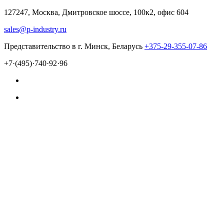
127247, Москва, Дмитровское шоссе, 100к2, офис 604
sales@p-industry.ru
Представительство в г. Минск, Беларусь
+375-29-355-07-86
+7·(495)·740·92·96