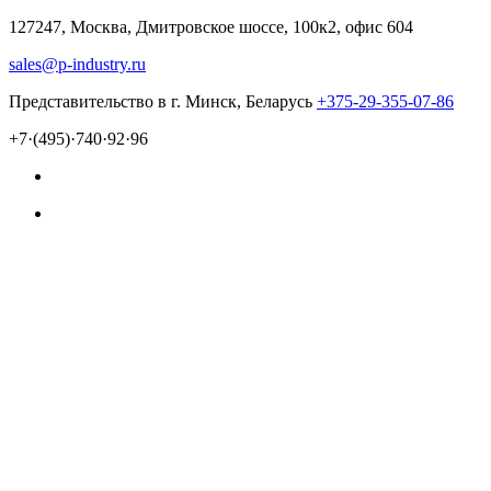
127247, Москва, Дмитровское шоссе, 100к2, офис 604
sales@p-industry.ru
Представительство в г. Минск, Беларусь
+375-29-355-07-86
+7·(495)·740·92·96