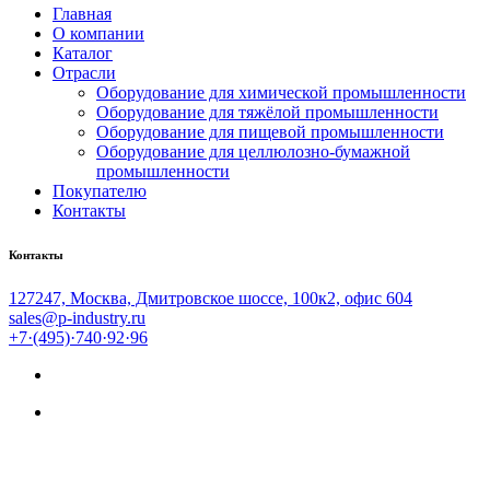
Главная
О компании
Каталог
Отрасли
Оборудование для химической промышленности
Оборудование для тяжёлой промышленности
Оборудование для пищевой промышленности
Оборудование для целлюлозно-бумажной
промышленности
Покупателю
Контакты
Контакты
127247, Москва, Дмитровское шоссе, 100к2, офис 604
sales@p-industry.ru
+7·(495)·740·92·96