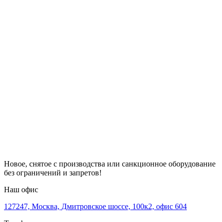
Новое, снятое с производства или санкционное оборудование
без ограничений и запретов!
Наш офис
127247, Москва, Дмитровское шоссе, 100к2, офис 604