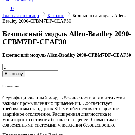
0
Главная страница
Каталог
Безопасный модуль Allen-
Bradley 2090-CFBM7DF-CEAF30
Безопасный модуль Allen-Bradley 2090-
CFBM7DF-CEAF30
Безопасный модуль Allen-Bradley 2090-CFBM7DF-CEAF30
Количество
товара
В корзину
Безопасный
модуль
Описание
Allen-
Bradley
Сертифицированный модуль безопасности для критически
2090-
важных промышленных применений. Соответствует
CFBM7DF-
требованиям стандартов SIL 3 и обеспечивает надежное
CEAF30
аварийное отключение. Расширенная диагностика и
мониторинг состояния безопасных цепей. Совместим с
современными системами управления безопасностью.