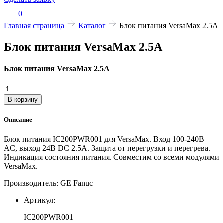
0
Главная страница
Каталог
Блок питания VersaMax 2.5А
Блок питания VersaMax 2.5А
Блок питания VersaMax 2.5А
Количество
товара
В корзину
Блок
питания
Описание
VersaMax
2.5А
Блок питания IC200PWR001 для VersaMax. Вход 100-240В
AC, выход 24В DC 2.5А. Защита от перегрузки и перегрева.
Индикация состояния питания. Совместим со всеми модулями
VersaMax.
Производитель: GE Fanuc
Артикул:
IC200PWR001