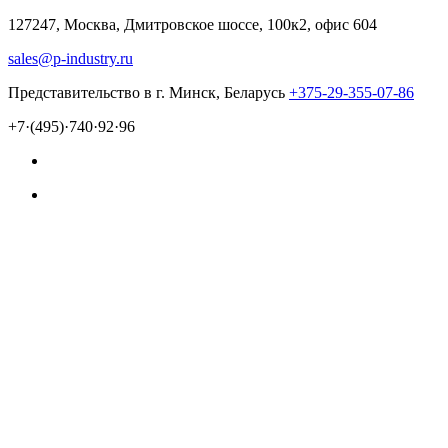
127247, Москва, Дмитровское шоссе, 100к2, офис 604
sales@p-industry.ru
Представительство в г. Минск, Беларусь
+375-29-355-07-86
+7·(495)·740·92·96