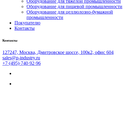
Оборудование для тяжёлой промышленности
Оборудование для пищевой промышленности
Оборудование для целлюлозно-бумажной
промышленности
Покупателю
Контакты
Контакты
127247, Москва, Дмитровское шоссе, 100к2, офис 604
sales@p-industry.ru
+7·(495)·740·92·96