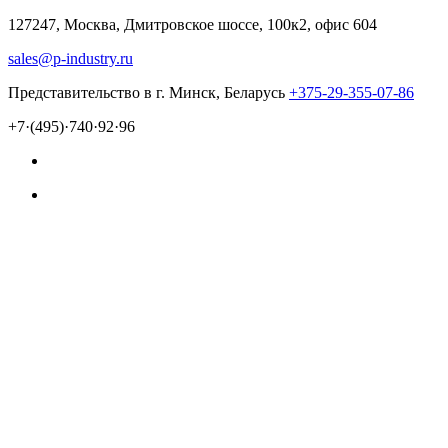
127247, Москва, Дмитровское шоссе, 100к2, офис 604
sales@p-industry.ru
Представительство в г. Минск, Беларусь
+375-29-355-07-86
+7·(495)·740·92·96