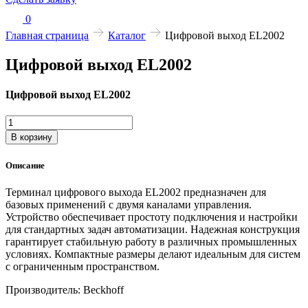
0
Главная страница
Каталог
Цифровой выход EL2002
Цифровой выход EL2002
Цифровой выход EL2002
Количество
товара
В корзину
Цифровой
выход
Описание
EL2002
Терминал цифрового выхода EL2002 предназначен для
базовых применений с двумя каналами управления.
Устройство обеспечивает простоту подключения и настройки
для стандартных задач автоматизации. Надежная конструкция
гарантирует стабильную работу в различных промышленных
условиях. Компактные размеры делают идеальным для систем
с ограниченным пространством.
Производитель: Beckhoff