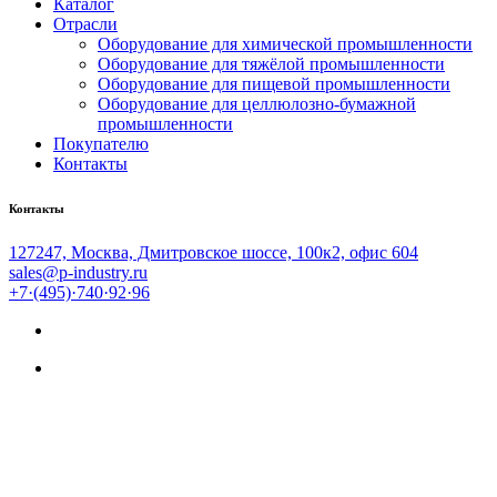
Каталог
Отрасли
Оборудование для химической промышленности
Оборудование для тяжёлой промышленности
Оборудование для пищевой промышленности
Оборудование для целлюлозно-бумажной
промышленности
Покупателю
Контакты
Контакты
127247, Москва, Дмитровское шоссе, 100к2, офис 604
sales@p-industry.ru
+7·(495)·740·92·96