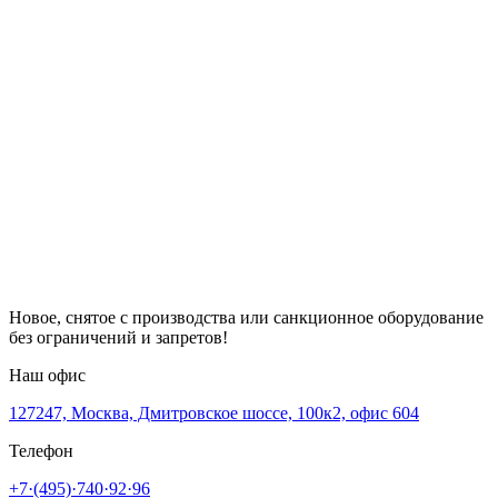
Новое, снятое с производства или санкционное оборудование
без ограничений и запретов!
Наш офис
127247, Москва, Дмитровское шоссе, 100к2, офис 604
Телефон
+7·(495)·740·92·96