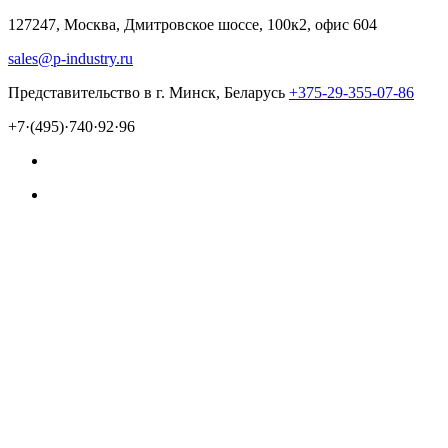
127247, Москва, Дмитровское шоссе, 100к2, офис 604
sales@p-industry.ru
Представительство в г. Минск, Беларусь
+375-29-355-07-86
+7·(495)·740·92·96