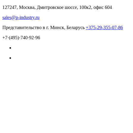
127247, Москва, Дмитровское шоссе, 100к2, офис 604
sales@p-industry.ru
Представительство в г. Минск, Беларусь
+375-29-355-07-86
+7·(495)·740·92·96