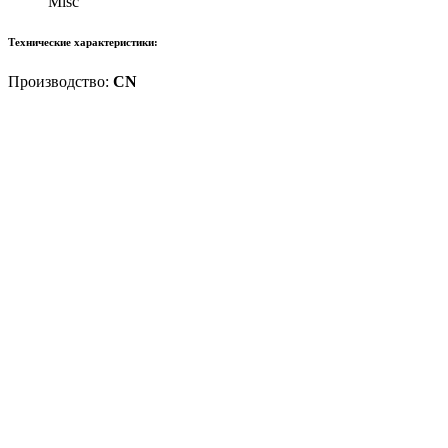
Misc
Технические характеристики:
Производство:
CN