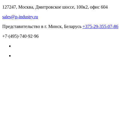
127247, Москва, Дмитровское шоссе, 100к2, офис 604
sales@p-industry.ru
Представительство в г. Минск, Беларусь
+375-29-355-07-86
+7·(495)·740·92·96