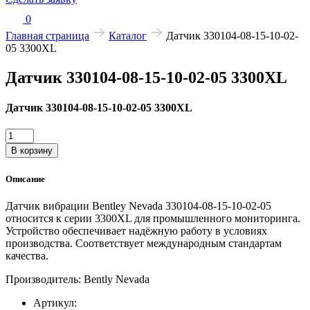
0
Главная страница
Каталог
Датчик 330104-08-15-10-02-
05 3300XL
Датчик 330104-08-15-10-02-05 3300XL
Датчик 330104-08-15-10-02-05 3300XL
Количество
товара
В корзину
Датчик
330104-
Описание
08-
15-
Датчик вибрации Bentley Nevada 330104-08-15-10-02-05
10-
относится к серии 3300XL для промышленного мониторинга.
02-
Устройство обеспечивает надёжную работу в условиях
05
производства. Соответствует международным стандартам
3300XL
качества.
Производитель: Bently Nevada
Артикул: