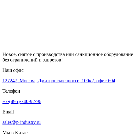
Новое, снятое с производства или санкционное оборудование
без ограничений и запретов!
Наш офис
127247, Москва, Дмитровское шоссе, 100к2, офис 604
Телефон
+7·(495)·740·92·96
Email
sales@p-industry.ru
Мы в Китае