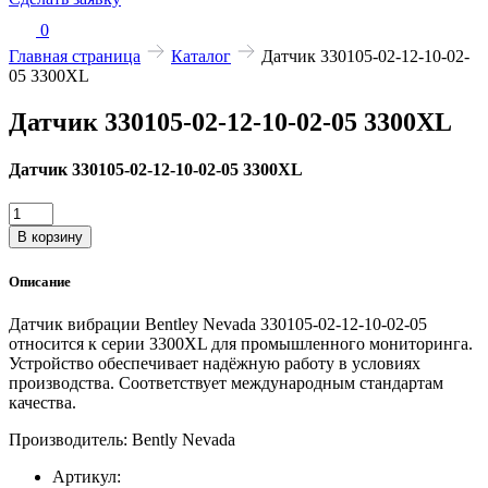
0
Главная страница
Каталог
Датчик 330105-02-12-10-02-
05 3300XL
Датчик 330105-02-12-10-02-05 3300XL
Датчик 330105-02-12-10-02-05 3300XL
Количество
товара
В корзину
Датчик
330105-
Описание
02-
12-
Датчик вибрации Bentley Nevada 330105-02-12-10-02-05
10-
относится к серии 3300XL для промышленного мониторинга.
02-
Устройство обеспечивает надёжную работу в условиях
05
производства. Соответствует международным стандартам
3300XL
качества.
Производитель: Bently Nevada
Артикул: