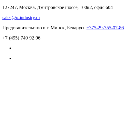
127247, Москва, Дмитровское шоссе, 100к2, офис 604
sales@p-industry.ru
Представительство в г. Минск, Беларусь
+375-29-355-07-86
+7·(495)·740·92·96