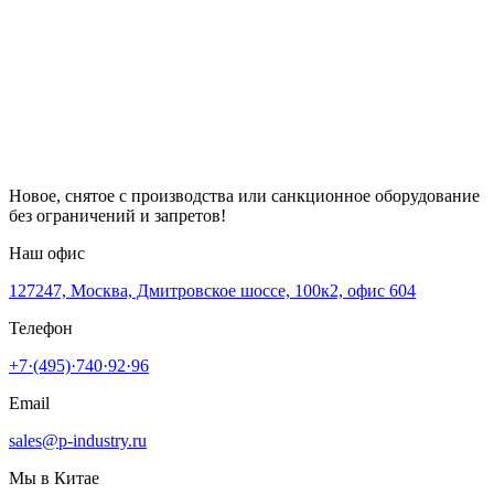
Новое, снятое с производства или санкционное оборудование
без ограничений и запретов!
Наш офис
127247, Москва, Дмитровское шоссе, 100к2, офис 604
Телефон
+7·(495)·740·92·96
Email
sales@p-industry.ru
Мы в Китае