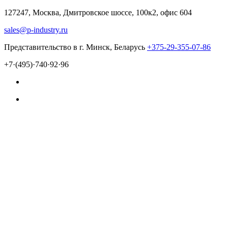
127247, Москва, Дмитровское шоссе, 100к2, офис 604
sales@p-industry.ru
Представительство в г. Минск, Беларусь
+375-29-355-07-86
+7·(495)·740·92·96