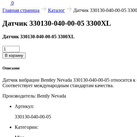
0
Главная страница
Каталог
Датчик 330130-040-00-05 330
Датчик 330130-040-00-05 3300XL
Датчик 330130-040-00-05 3300XL
Количество
товара
В корзину
Датчик
330130-
Описание
040-
00-
Датчик вибрации Bentley Nevada 330130-040-00-05 относится 
05
Соответствует международным стандартам качества.
3300XL
Производитель: Bently Nevada
Артикул:
330130-040-00-05
Категории: