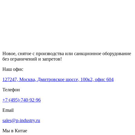
Новое, снятое с производства или санкционное оборудование
без ограничений и запретов!
Наш офис
127247, Москва, Дмитровское шоссе, 100к2, офис 604
Телефон
+7·(495)·740·92·96
Email
sales@p-industry.ru
Мы в Китае