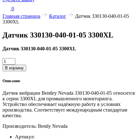
0
Главная страница
Каталог
Датчик 330130-040-01-05
3300XL
Датчик 330130-040-01-05 3300XL
Датчик 330130-040-01-05 3300XL
Количество
товара
В корзину
Датчик
330130-
Описание
040-
01-
Датчик вибрации Bentley Nevada 330130-040-01-05 относится
05
к серии 3300XL для промышленного мониторинга.
3300XL
Устройство обеспечивает надёжную работу в условиях
производства. Соответствует международным стандартам
качества.
Производитель: Bently Nevada
Артикул: