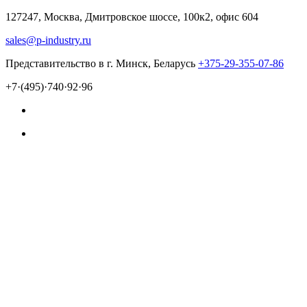
127247, Москва, Дмитровское шоссе, 100к2, офис 604
sales@p-industry.ru
Представительство в г. Минск, Беларусь
+375-29-355-07-86
+7·(495)·740·92·96