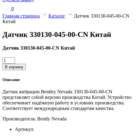
0
Главная страница
Каталог
Датчик 330130-045-00-CN
Китай
Датчик 330130-045-00-CN Китай
Датчик 330130-045-00-CN Китай
Количество
товара
В корзину
Датчик
330130-
Описание
045-
00-
Датчик вибрации Bentley Nevada 330130-045-00-CN
CN
представляет собой версию производства Китай. Устройство
Китай
обеспечивает надёжную работу в условиях производства.
Соответствует международным стандартам качества.
Производитель: Bently Nevada
Артикул: