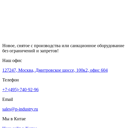
Новое, снятое с производства или санкционное оборудование
без ограничений и запретов!
Наш офис
127247, Москва, Дмитровское шоссе, 100к2, офис 604
Телефон
+7·(495)·740·92·96
Email
sales@p-industry.ru
Мы в Китае