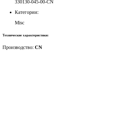
330130-045-00-CN
Категории:
Misc
Технические характеристики:
Производство:
CN