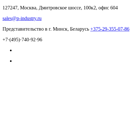
127247, Москва, Дмитровское шоссе, 100к2, офис 604
sales@p-industry.ru
Представительство в г. Минск, Беларусь
+375-29-355-07-86
+7·(495)·740·92·96