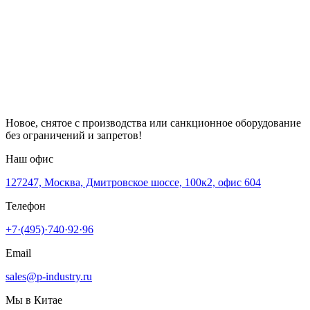
Новое, снятое с производства или санкционное оборудование
без ограничений и запретов!
Наш офис
127247, Москва, Дмитровское шоссе, 100к2, офис 604
Телефон
+7·(495)·740·92·96
Email
sales@p-industry.ru
Мы в Китае