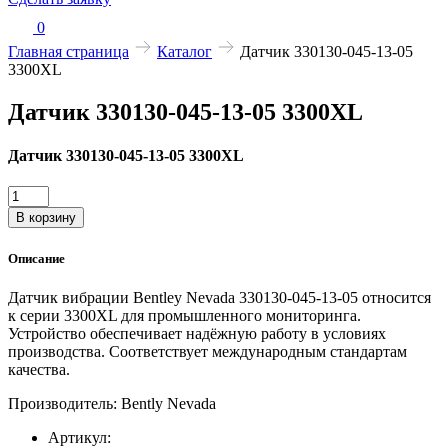
0
Главная страница
Каталог
Датчик 330130-045-13-05
3300XL
Датчик 330130-045-13-05 3300XL
Датчик 330130-045-13-05 3300XL
Количество
товара
В корзину
Датчик
330130-
Описание
045-
13-
Датчик вибрации Bentley Nevada 330130-045-13-05 относится
05
к серии 3300XL для промышленного мониторинга.
3300XL
Устройство обеспечивает надёжную работу в условиях
производства. Соответствует международным стандартам
качества.
Производитель: Bently Nevada
Артикул: