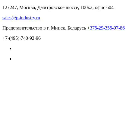
127247, Москва, Дмитровское шоссе, 100к2, офис 604
sales@p-industry.ru
Представительство в г. Минск, Беларусь
+375-29-355-07-86
+7·(495)·740·92·96