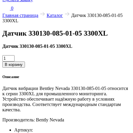
0
Главная страница
Каталог
Датчик 330130-085-01-05
3300XL
Датчик 330130-085-01-05 3300XL
Датчик 330130-085-01-05 3300XL
Количество
товара
В корзину
Датчик
330130-
Описание
085-
01-
Датчик вибрации Bentley Nevada 330130-085-01-05 относится
05
к серии 3300XL для промышленного мониторинга.
3300XL
Устройство обеспечивает надёжную работу в условиях
производства. Соответствует международным стандартам
качества.
Производитель: Bently Nevada
Артикул: