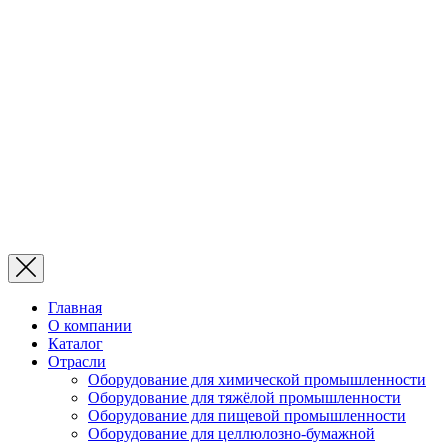
Главная
О компании
Каталог
Отрасли
Оборудование для химической промышленности
Оборудование для тяжёлой промышленности
Оборудование для пищевой промышленности
Оборудование для целлюлозно-бумажной