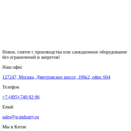
Новое, снятое с производства или санкционное оборудование
без ограничений и запретов!
Наш офис
127247, Москва, Дмитровское шоссе, 100к2, офис 604
Телефон
+7·(495)·740·92·96
Email
sales@p-industry.ru
Мы в Китае