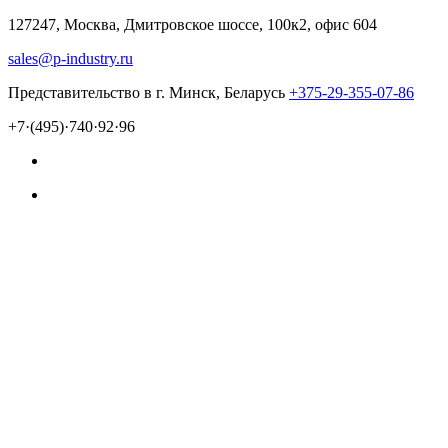
127247, Москва, Дмитровское шоссе, 100к2, офис 604
sales@p-industry.ru
Представительство в г. Минск, Беларусь
+375-29-355-07-86
+7·(495)·740·92·96