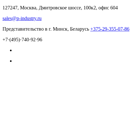
127247, Москва, Дмитровское шоссе, 100к2, офис 604
sales@p-industry.ru
Представительство в г. Минск, Беларусь
+375-29-355-07-86
+7·(495)·740·92·96