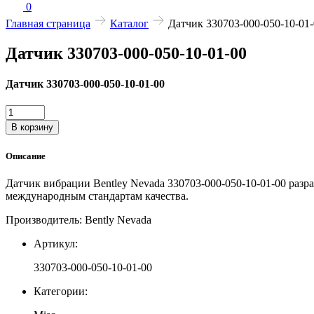
0
Главная страница
Каталог
Датчик 330703-000-050-10-01
Датчик 330703-000-050-10-01-00
Датчик 330703-000-050-10-01-00
Количество
товара
В корзину
Датчик
330703-
Описание
000-
050-
Датчик вибрации Bentley Nevada 330703-000-050-10-01-00 раз
10-
международным стандартам качества.
01-
00
Производитель: Bently Nevada
Артикул:
330703-000-050-10-01-00
Категории: