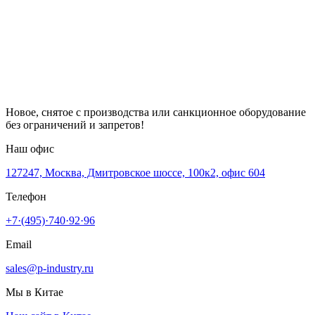
Новое, снятое с производства или санкционное оборудование
без ограничений и запретов!
Наш офис
127247, Москва, Дмитровское шоссе, 100к2, офис 604
Телефон
+7·(495)·740·92·96
Email
sales@p-industry.ru
Мы в Китае