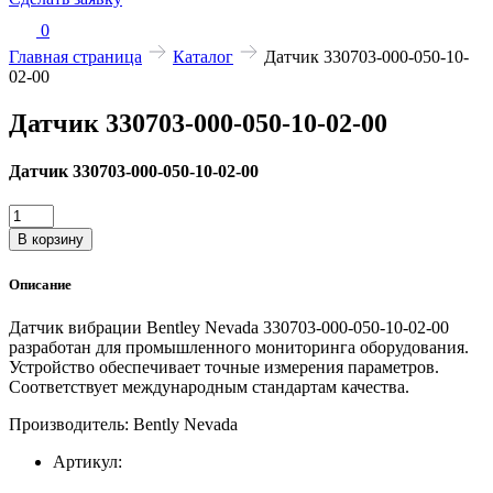
0
Главная страница
Каталог
Датчик 330703-000-050-10-
02-00
Датчик 330703-000-050-10-02-00
Датчик 330703-000-050-10-02-00
Количество
товара
В корзину
Датчик
330703-
Описание
000-
050-
Датчик вибрации Bentley Nevada 330703-000-050-10-02-00
10-
разработан для промышленного мониторинга оборудования.
02-
Устройство обеспечивает точные измерения параметров.
00
Соответствует международным стандартам качества.
Производитель: Bently Nevada
Артикул: