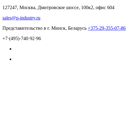
127247, Москва, Дмитровское шоссе, 100к2, офис 604
sales@p-industry.ru
Представительство в г. Минск, Беларусь
+375-29-355-07-86
+7·(495)·740·92·96