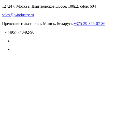
127247, Москва, Дмитровское шоссе, 100к2, офис 604
sales@p-industry.ru
Представительство в г. Минск, Беларусь
+375-29-355-07-86
+7·(495)·740·92·96