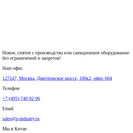
Новое, снятое с производства или санкционное оборудование
без ограничений и запретов!
Наш офис
127247, Москва, Дмитровское шоссе, 100к2, офис 604
Телефон
+7·(495)·740·92·96
Email
sales@p-industry.ru
Мы в Китае