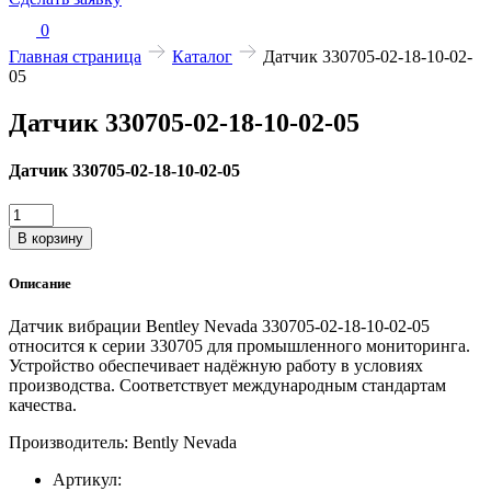
0
Главная страница
Каталог
Датчик 330705-02-18-10-02-
05
Датчик 330705-02-18-10-02-05
Датчик 330705-02-18-10-02-05
Количество
товара
В корзину
Датчик
330705-
Описание
02-
18-
Датчик вибрации Bentley Nevada 330705-02-18-10-02-05
10-
относится к серии 330705 для промышленного мониторинга.
02-
Устройство обеспечивает надёжную работу в условиях
05
производства. Соответствует международным стандартам
качества.
Производитель: Bently Nevada
Артикул: