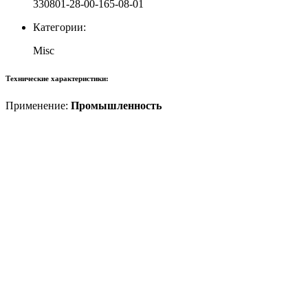
330801-28-00-165-08-01
Категории:
Misc
Технические характеристики:
Применение:
Промышленность