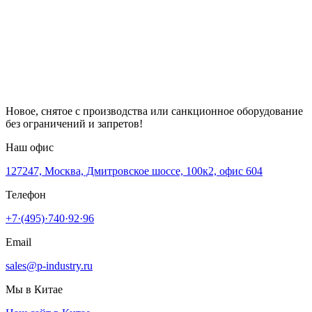
Новое, снятое с производства или санкционное оборудование
без ограничений и запретов!
Наш офис
127247, Москва, Дмитровское шоссе, 100к2, офис 604
Телефон
+7·(495)·740·92·96
Email
sales@p-industry.ru
Мы в Китае