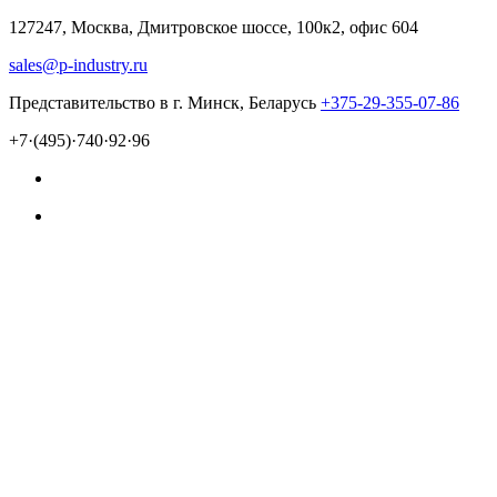
127247, Москва, Дмитровское шоссе, 100к2, офис 604
sales@p-industry.ru
Представительство в г. Минск, Беларусь
+375-29-355-07-86
+7·(495)·740·92·96