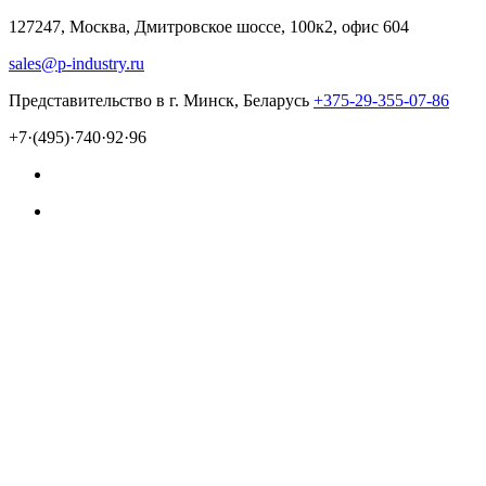
127247, Москва, Дмитровское шоссе, 100к2, офис 604
sales@p-industry.ru
Представительство в г. Минск, Беларусь
+375-29-355-07-86
+7·(495)·740·92·96