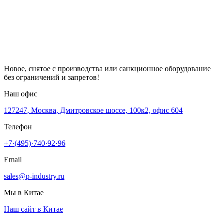
Новое, снятое с производства или санкционное оборудование
без ограничений и запретов!
Наш офис
127247, Москва, Дмитровское шоссе, 100к2, офис 604
Телефон
+7·(495)·740·92·96
Email
sales@p-industry.ru
Мы в Китае
Наш сайт в Китае