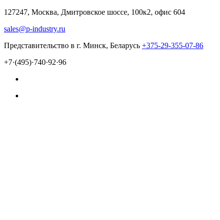
127247, Москва, Дмитровское шоссе, 100к2, офис 604
sales@p-industry.ru
Представительство в г. Минск, Беларусь
+375-29-355-07-86
+7·(495)·740·92·96