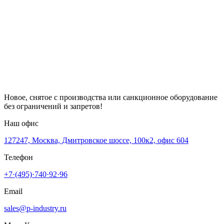
Новое, снятое с производства или санкционное оборудование
без ограничений и запретов!
Наш офис
127247, Москва, Дмитровское шоссе, 100к2, офис 604
Телефон
+7·(495)·740·92·96
Email
sales@p-industry.ru