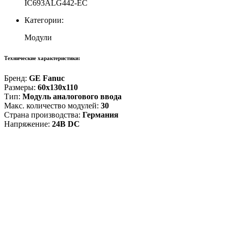
IC693ALG442-EC
Категории:
Модули
Технические характеристики:
Бренд:
GE Fanuc
Размеры:
60x130x110
Тип:
Модуль аналогового ввода
Макс. количество модулей:
30
Страна производства:
Германия
Напряжение:
24В DC