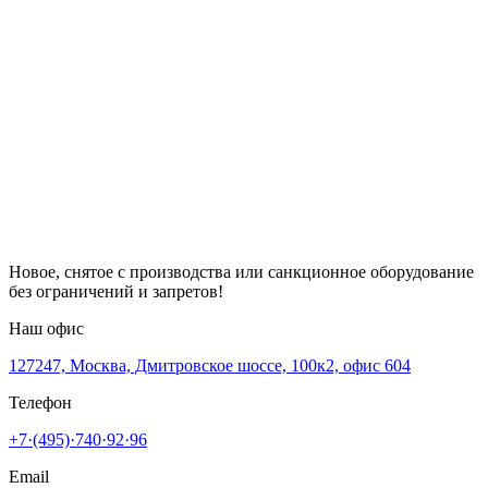
Новое, снятое с производства или санкционное оборудование
без ограничений и запретов!
Наш офис
127247, Москва, Дмитровское шоссе, 100к2, офис 604
Телефон
+7·(495)·740·92·96
Email