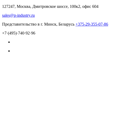
127247, Москва, Дмитровское шоссе, 100к2, офис 604
sales@p-industry.ru
Представительство в г. Минск, Беларусь
+375-29-355-07-86
+7·(495)·740·92·96