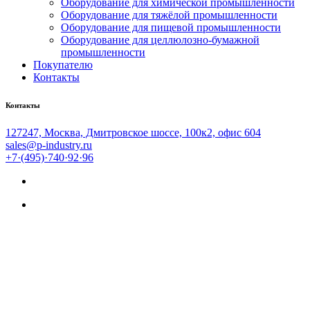
Оборудование для химической промышленности
Оборудование для тяжёлой промышленности
Оборудование для пищевой промышленности
Оборудование для целлюлозно-бумажной
промышленности
Покупателю
Контакты
Контакты
127247, Москва, Дмитровское шоссе, 100к2, офис 604
sales@p-industry.ru
+7·(495)·740·92·96