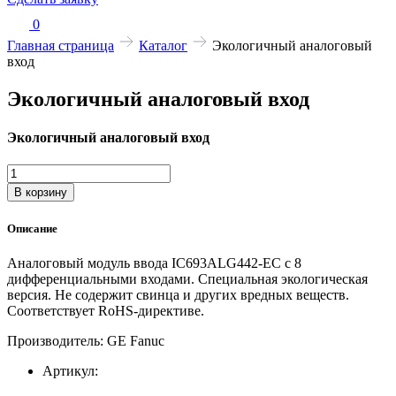
0
Главная страница
Каталог
Экологичный аналоговый
вход
Экологичный аналоговый вход
Экологичный аналоговый вход
Количество
товара
В корзину
Экологичный
аналоговый
Описание
вход
Аналоговый модуль ввода IC693ALG442-EC с 8
дифференциальными входами. Специальная экологическая
версия. Не содержит свинца и других вредных веществ.
Соответствует RoHS-директиве.
Производитель: GE Fanuc
Артикул: