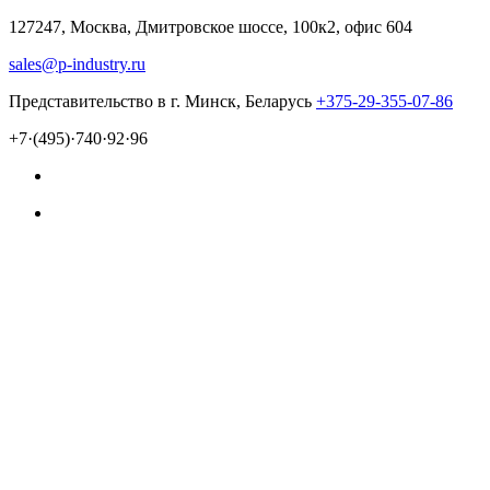
127247, Москва, Дмитровское шоссе, 100к2, офис 604
sales@p-industry.ru
Представительство в г. Минск, Беларусь
+375-29-355-07-86
+7·(495)·740·92·96