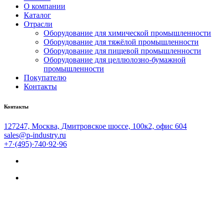
О компании
Каталог
Отрасли
Оборудование для химической промышленности
Оборудование для тяжёлой промышленности
Оборудование для пищевой промышленности
Оборудование для целлюлозно-бумажной
промышленности
Покупателю
Контакты
Контакты
127247, Москва, Дмитровское шоссе, 100к2, офис 604
sales@p-industry.ru
+7·(495)·740·92·96