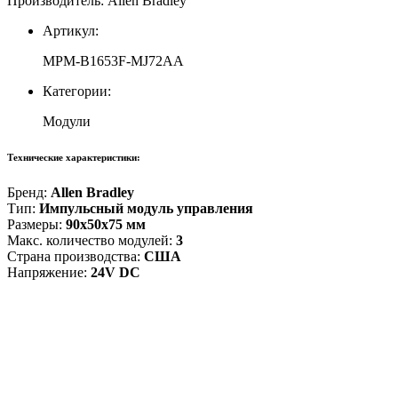
Производитель: Allen Bradley
Артикул:
MPM-B1653F-MJ72AA
Категории:
Модули
Технические характеристики:
Бренд:
Allen Bradley
Тип:
Импульсный модуль управления
Размеры:
90x50x75 мм
Макс. количество модулей:
3
Страна производства:
США
Напряжение:
24V DC