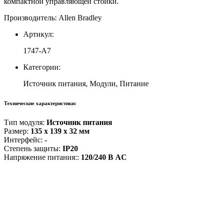
компактной управляющей стойки.
SLC
500
Производитель: Allen Bradley
Артикул:
1747-A7
Категории:
Источник питания, Модули, Питание
Технические характеристики:
Тип модуля:
Источник питания
Размер:
135 x 139 x 32 мм
Интерфейс:
-
Степень защиты:
IP20
Напряжение питания::
120/240 В AC