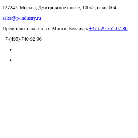
127247, Москва, Дмитровское шоссе, 100к2, офис 604
sales@p-industry.ru
Представительство в г. Минск, Беларусь
+375-29-355-07-86
+7·(495)·740·92·96