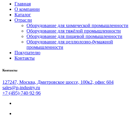
Главная
О компании
Каталог
Отрасли
Оборудование для химической промышленности
Оборудование для тяжёлой промышленности
Оборудование для пищевой промышленности
Оборудование для целлюлозно-бумажной
промышленности
Покупателю
Контакты
Контакты
127247, Москва, Дмитровское шоссе, 100к2, офис 604
sales@p-industry.ru
+7·(495)·740·92·96