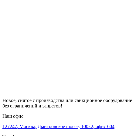
Новое, снятое с производства или санкционное оборудование
без ограничений и запретов!
Наш офис
127247, Москва, Дмитровское шоссе, 100к2, офис 604