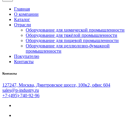
Главная
О компании
Каталог
Отрасли
Оборудование для химической промышленности
Оборудование для тяжёлой промышленности
Оборудование для пищевой промышленности
Оборудование для целлюлозно-бумажной
промышленности
Покупателю
Контакты
Контакты
127247, Москва, Дмитровское шоссе, 100к2, офис 604
sales@p-industry.ru
+7·(495)·740·92·96