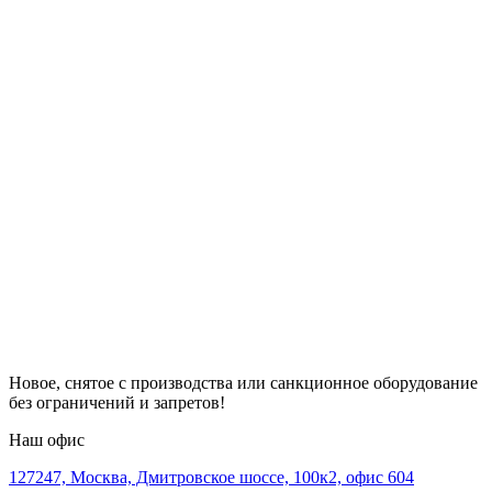
Новое, снятое с производства или санкционное оборудование
без ограничений и запретов!
Наш офис
127247, Москва, Дмитровское шоссе, 100к2, офис 604