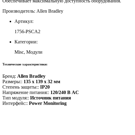
Обеспечивает максимальную доступность оборудования.
Производитель: Allen Bradley
Артикул:
1756-PSCA2
Категории:
Misc, Модули
Технические характеристики:
Бренд:
Allen Bradley
Размеры::
135 x 139 x 32 мм
Степень защиты::
IP20
Напряжение питания::
120/240 В AC
Тип модуля::
Источник питания
Интерфейс::
Power Monitoring