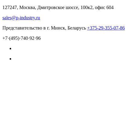
127247, Москва, Дмитровское шоссе, 100к2, офис 604
sales@p-industry.ru
Представительство в г. Минск, Беларусь
+375-29-355-07-86
+7·(495)·740·92·96