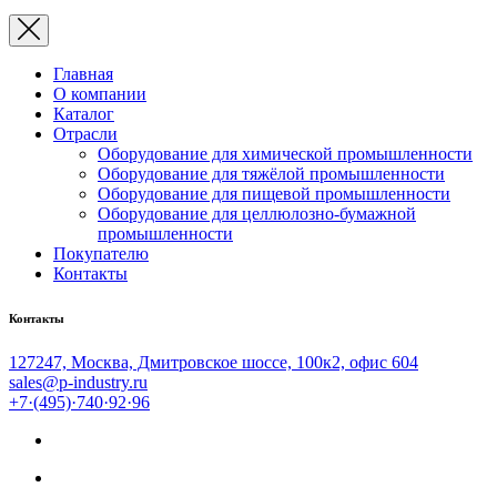
Главная
О компании
Каталог
Отрасли
Оборудование для химической промышленности
Оборудование для тяжёлой промышленности
Оборудование для пищевой промышленности
Оборудование для целлюлозно-бумажной
промышленности
Покупателю
Контакты
Контакты
127247, Москва, Дмитровское шоссе, 100к2, офис 604
sales@p-industry.ru
+7·(495)·740·92·96