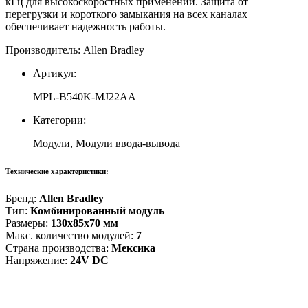
кГц для высокоскоростных применений. Защита от
перегрузки и короткого замыкания на всех каналах
обеспечивает надежность работы.
Производитель: Allen Bradley
Артикул:
MPL-B540K-MJ22AA
Категории:
Модули, Модули ввода-вывода
Технические характеристики:
Бренд:
Allen Bradley
Тип:
Комбинированный модуль
Размеры:
130x85x70 мм
Макс. количество модулей:
7
Страна производства:
Мексика
Напряжение:
24V DC