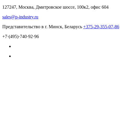
127247, Москва, Дмитровское шоссе, 100к2, офис 604
sales@p-industry.ru
Представительство в г. Минск, Беларусь
+375-29-355-07-86
+7·(495)·740·92·96