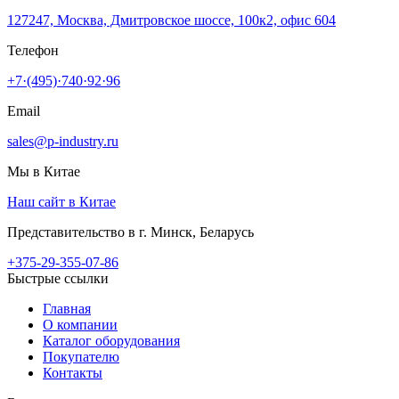
127247, Москва, Дмитровское шоссе, 100к2, офис 604
Телефон
+7·(495)·740·92·96
Email
sales@p-industry.ru
Мы в Китае
Наш сайт в Китае
Представительство в г. Минск, Беларусь
+375-29-355-07-86
Быстрые ссылки
Главная
О компании
Каталог оборудования
Покупателю
Контакты