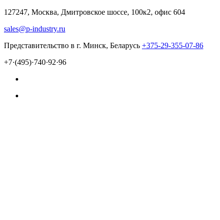
127247, Москва, Дмитровское шоссе, 100к2, офис 604
sales@p-industry.ru
Представительство в г. Минск, Беларусь
+375-29-355-07-86
+7·(495)·740·92·96