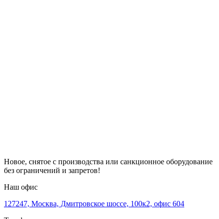
Новое, снятое с производства или санкционное оборудование
без ограничений и запретов!
Наш офис
127247, Москва, Дмитровское шоссе, 100к2, офис 604