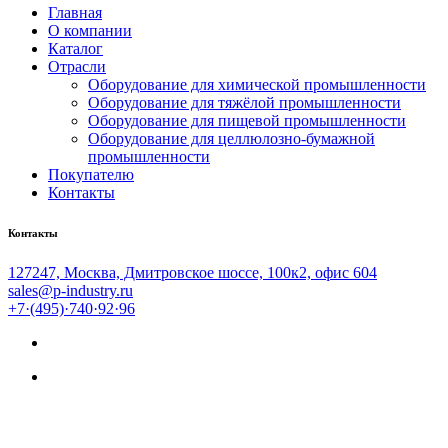
Главная
О компании
Каталог
Отрасли
Оборудование для химической промышленности
Оборудование для тяжёлой промышленности
Оборудование для пищевой промышленности
Оборудование для целлюлозно-бумажной
промышленности
Покупателю
Контакты
Контакты
127247, Москва, Дмитровское шоссе, 100к2, офис 604
sales@p-industry.ru
+7·(495)·740·92·96