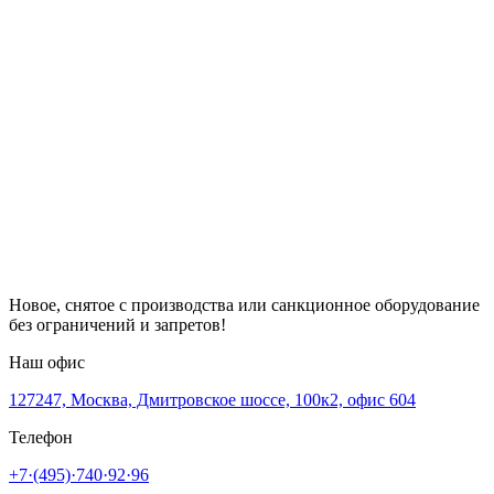
Новое, снятое с производства или санкционное оборудование
без ограничений и запретов!
Наш офис
127247, Москва, Дмитровское шоссе, 100к2, офис 604
Телефон
+7·(495)·740·92·96