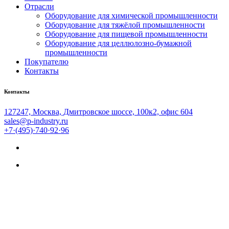
Отрасли
Оборудование для химической промышленности
Оборудование для тяжёлой промышленности
Оборудование для пищевой промышленности
Оборудование для целлюлозно-бумажной
промышленности
Покупателю
Контакты
Контакты
127247, Москва, Дмитровское шоссе, 100к2, офис 604
sales@p-industry.ru
+7·(495)·740·92·96