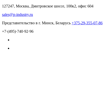
127247, Москва, Дмитровское шоссе, 100к2, офис 604
sales@p-industry.ru
Представительство в г. Минск, Беларусь
+375-29-355-07-86
+7·(495)·740·92·96