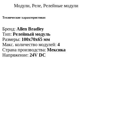
Модули, Реле, Релейные модули
Технические характеристики:
Бренд:
Allen Bradley
Тип:
Релейный модуль
Размеры:
100x70x65 мм
Макс. количество модулей:
4
Страна производства:
Мексика
Напряжение:
24V DC