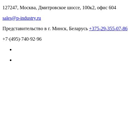
127247, Москва, Дмитровское шоссе, 100к2, офис 604
sales@p-industry.ru
Представительство в г. Минск, Беларусь
+375-29-355-07-86
+7·(495)·740·92·96