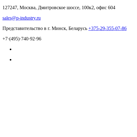
127247, Москва, Дмитровское шоссе, 100к2, офис 604
sales@p-industry.ru
Представительство в г. Минск, Беларусь
+375-29-355-07-86
+7·(495)·740·92·96