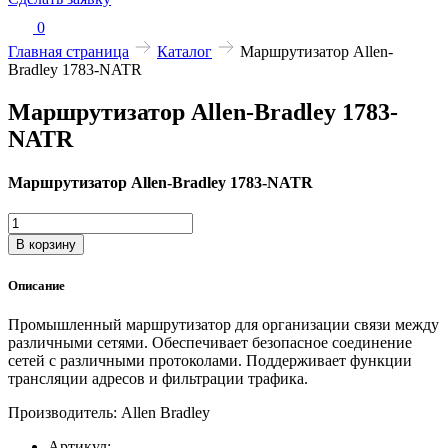
0
Главная страница
Каталог
Маршрутизатор Allen-
Bradley 1783-NATR
Маршрутизатор Allen-Bradley 1783-
NATR
Маршрутизатор Allen-Bradley 1783-NATR
Количество
товара
В корзину
Маршрутизатор
Allen-
Описание
Bradley
1783-
Промышленный маршрутизатор для организации связи между
NATR
различными сетями. Обеспечивает безопасное соединение
сетей с различными протоколами. Поддерживает функции
трансляции адресов и фильтрации трафика.
Производитель: Allen Bradley
Артикул: