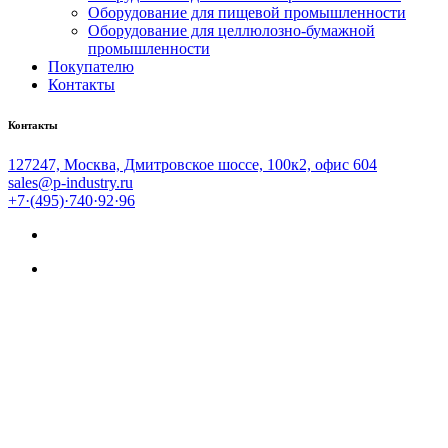
Оборудование для пищевой промышленности
Оборудование для целлюлозно-бумажной
промышленности
Покупателю
Контакты
Контакты
127247, Москва, Дмитровское шоссе, 100к2, офис 604
sales@p-industry.ru
+7·(495)·740·92·96