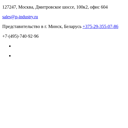
127247, Москва, Дмитровское шоссе, 100к2, офис 604
sales@p-industry.ru
Представительство в г. Минск, Беларусь
+375-29-355-07-86
+7·(495)·740·92·96