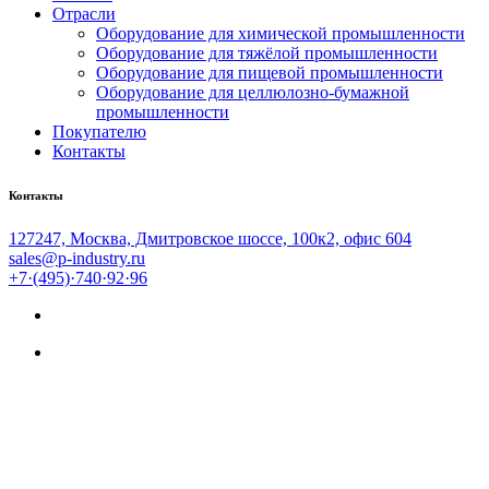
Отрасли
Оборудование для химической промышленности
Оборудование для тяжёлой промышленности
Оборудование для пищевой промышленности
Оборудование для целлюлозно-бумажной
промышленности
Покупателю
Контакты
Контакты
127247, Москва, Дмитровское шоссе, 100к2, офис 604
sales@p-industry.ru
+7·(495)·740·92·96