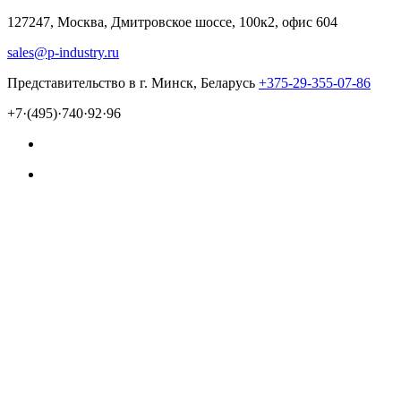
127247, Москва, Дмитровское шоссе, 100к2, офис 604
sales@p-industry.ru
Представительство в г. Минск, Беларусь
+375-29-355-07-86
+7·(495)·740·92·96