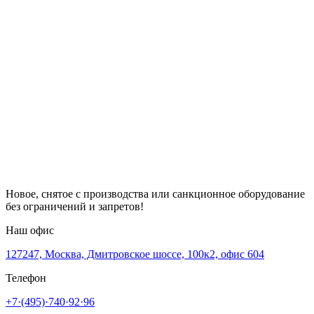
Новое, снятое с производства или санкционное оборудование
без ограничений и запретов!
Наш офис
127247, Москва, Дмитровское шоссе, 100к2, офис 604
Телефон
+7·(495)·740·92·96